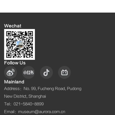
Wechat
Follow Us
Mainland
Address
：
No. 99, Fucheng Road, Pudong
New District, Shanghai
Tel
：021-5840-8899
Email
：museum@aurora.com.cn