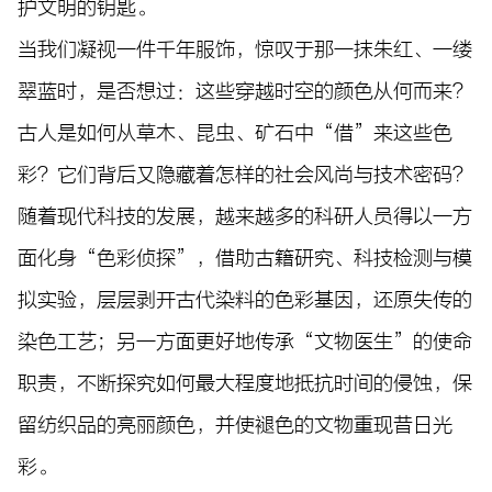
护文明的钥匙。
当我们凝视一件千年服饰，惊叹于那一抹朱红、一缕
翠蓝时，是否想过：这些穿越时空的颜色从何而来？
古人是如何从草木、昆虫、矿石中“借”来这些色
彩？它们背后又隐藏着怎样的社会风尚与技术密码？
随着现代科技的发展，越来越多的科研人员得以一方
面化身“色彩侦探”，借助古籍研究、科技检测与模
拟实验，层层剥开古代染料的色彩基因，还原失传的
染色工艺；另一方面更好地传承“文物医生”的使命
职责，不断探究如何最大程度地抵抗时间的侵蚀，保
留纺织品的亮丽颜色，并使褪色的文物重现昔日光
彩。