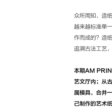
众所周知，造
越来越标准单
作而成的？造
追溯古法工艺
本期AM PRI
艺文厅内；从古
属模具，合并一
己制作的艺术