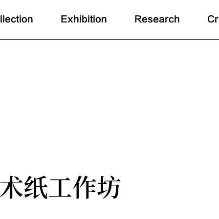
llection
Exhibition
Research
Cr
术纸工作坊