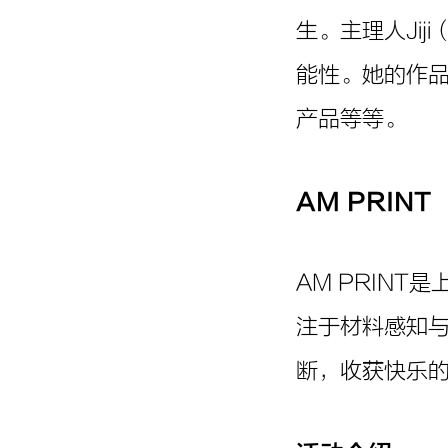
生。主理人Ji
能性。她的作
产品等等。
AM PRINT
AM PRIN
注于材料感知
断，收获快乐