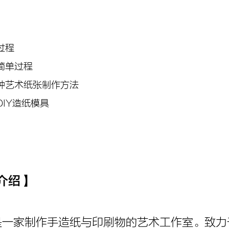
过程
简单过程
种艺术纸张制作方法
IY造纸模具
介绍
】
 Studio是一家制作手造纸与印刷物的艺术工作