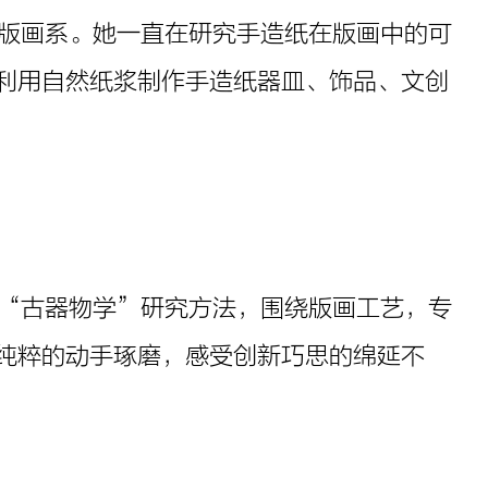
大学版画系。她一直在研究手造纸在版画中的可
利用自然纸浆制作手造纸器皿、饰品、文创
”的“古器物学”研究方法，围绕版画工艺，专
纯粹的动手琢磨，感受创新巧思的绵延不