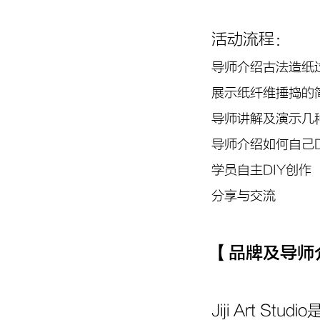
活动流程：
导师介绍古法造纸
展示纸纤维捶捣的
导师讲解及演示几
导师介绍如何自己D
学员自主DIY创作
分享与交流
【
品牌及导师
Jiji Art