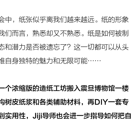
会中，纸张似乎离我们越来越远。纸的形象
我们而言，熟悉却又不熟悉。纸是如何被制
态和潜力是否被遗忘了？这一切都可以从头
维自身独特的魅力和无限可能……
iji导师把一个浓缩版的造纸工坊搬入震旦博物馆一楼
构树皮纸浆和各类辅助材料，再DIY一套专
实用性，Jiji导师也会进一步指导如何把自