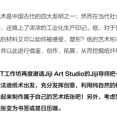
纸术是中国古代的四大发明之一；然而在当代社
一，还烙上了浓浓的工业化生产印记。纸，对于
纸的材料又可以如何被感受、塑形？纸的艺术形
，并以此进行借鉴、创作、拓展，从而挖掘纸纤
NT工作坊再度邀请Jiji Art Studio的J
法造纸术出发，充分发挥创意，利用纯自然的
起来制作属于自己的艺术纸张吧！另外，考虑到
纸张变为书签或是日历哦。