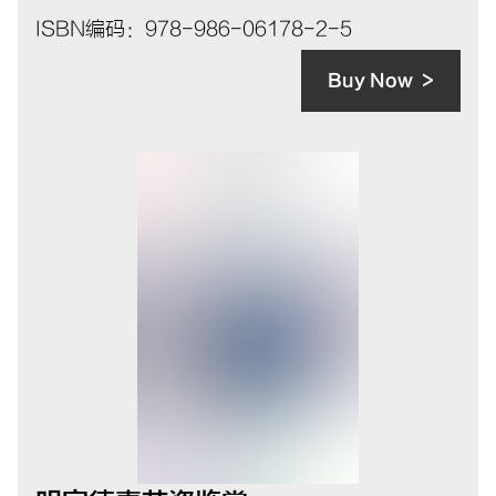
ISBN编码：978-986-06178-2-5
Buy Now