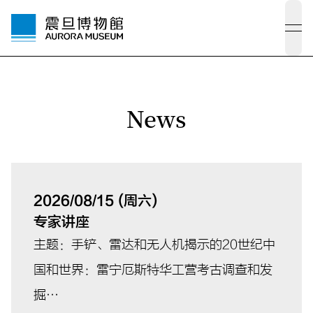
ope
News
2026/08/15 (周六)
专家讲座
主题：手铲、雷达和无人机揭示的20世纪中
国和世界：雷宁厄斯特华工营考古调查和发
掘