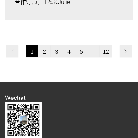
合作导师：王盈&Julie
1
2
3
4
5
12
Wechat