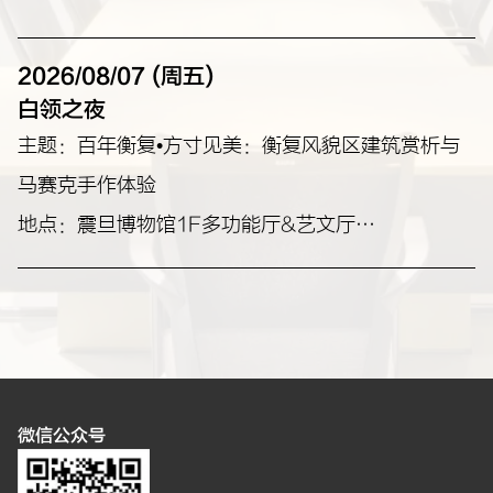
2026/08/07 (周五)
白领之夜
主题：百年衡复•方寸见美：衡复风貌区建筑赏析与
马赛克手作体验
地点：震旦博物馆1F多功能厅&艺文厅
合作单位：衡复历史文化风貌区
微信公众号