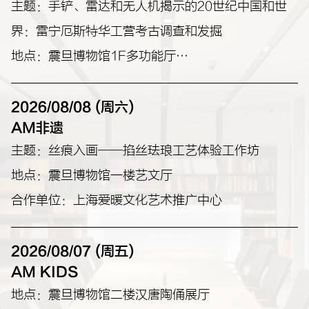
主题：手铲、雷达和无人机揭示的20世纪中国和世
界：雷宁厄斯特华工营考古调查和发掘
地点：震旦博物馆1F多功能厅
主讲人：徐坚
2026/08/08 (周六)
AM非遗
主题：丝痕入画——掐丝珐琅工艺体验工作坊
地点：震旦博物馆一楼艺文厅
合作单位：上海爱暖文化艺术推广中心
2026/08/07 (周五)
AM KIDS
地点：震旦博物馆二楼汉唐陶俑展厅