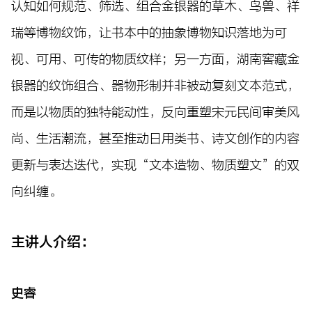
认知如何规范、筛选、组合金银器的草木、鸟兽、祥
瑞等博物纹饰，让书本中的抽象博物知识落地为可
视、可用、可传的物质纹样；另一方面，湖南窖藏金
银器的纹饰组合、器物形制并非被动复刻文本范式，
而是以物质的独特能动性，反向重塑宋元民间审美风
尚、生活潮流，甚至推动日用类书、诗文创作的内容
更新与表达迭代，实现“文本造物、物质塑文”的双
向纠缠。
主讲人介绍：
史睿