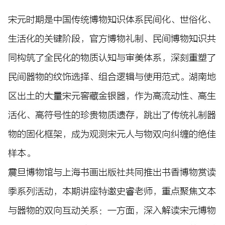
宋元时期是中国传统博物知识体系民间化、世俗化、
生活化的关键阶段，官方博物礼制、民间博物知识共
同构筑了全民化的物质认知与审美体系，深刻重塑了
民间器物的纹饰选择、组合逻辑与使用范式。湖南地
区出土的大量宋元窖藏金银器，作为高流动性、高生
活化、高符号性的珍贵物质遗存，跳出了传统礼制器
物的固化框架，成为观测宋元人与物双向纠缠的绝佳
样本。
震旦博物馆与上海书画出版社共同推出书香博物赏读
季系列活动，
本期讲座特邀史睿老师，重点聚焦文本
与器物的双向互动关系：一方面，深入解读宋元博物