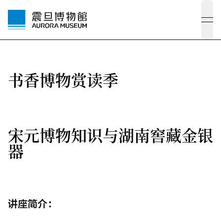
ope
书香博物赏读季
宋元博物知识与湖南窖藏金银
器
讲座简介：