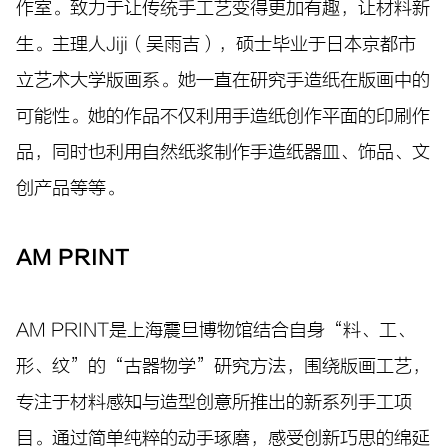
作室。致力于让传统手工艺变得更加有趣，让材料新
生。主理人Jiji（吴雨吉），硕士毕业于日本京都市
立艺术大学版画系。她一直在研究手造纸在版画中的
可能性。她的作品不仅利用手造纸创作平面的印刷作
品，同时也利用自然纸浆制作手造纸器皿、饰品、文
创产品等等。
AM PRINT
AM PRINT是上海震旦博物馆结合自身“料、工、
形、纹”的“古器物学”研究方法，围绕版画工艺，
专注于材料感知与造型创意所推出的新系列手工项
目。通过简单纯粹的动手琢磨，感受创新巧思的绵延