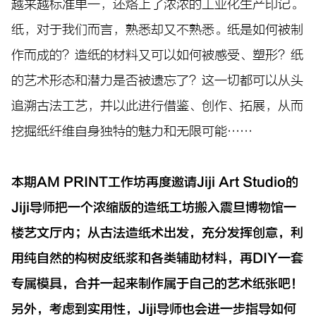
越来越标准单一，还烙上了浓浓的工业化生产印记。
纸，对于我们而言，熟悉却又不熟悉。纸是如何被制
作而成的？造纸的材料又可以如何被感受、塑形？纸
的艺术形态和潜力是否被遗忘了？这一切都可以从头
追溯古法工艺，并以此进行借鉴、创作、拓展，从而
挖掘纸纤维自身独特的魅力和无限可能……
本期AM PRINT工作坊再度邀请Jiji Art Studio的
Jiji导师把一个浓缩版的造纸工坊搬入震旦博物馆一
楼艺文厅内；从古法造纸术出发，充分发挥创意，利
用纯自然的构树皮纸浆和各类辅助材料，再DIY一套
专属模具，合并一起来制作属于自己的艺术纸张吧！
另外，考虑到实用性，Jiji导师也会进一步指导如何