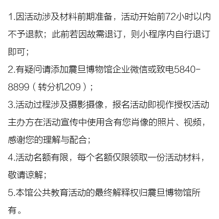
1.因活动涉及材料前期准备，活动开始前72小时以内
不予退款；此前若因故需退订，则小程序内自行退订
即可；
2.有疑问请添加震旦博物馆企业微信或致电5840-
8899（转分机209）；
3.活动过程涉及摄影摄像，报名活动即视作授权活动
主办方在活动宣传中使用含有您肖像的照片、视频，
感谢您的理解与配合；
4.活动名额有限，每个名额仅限领取一份活动材料，
敬请谅解；
5.本馆公共教育活动的最终解释权归震旦博物馆所
有。