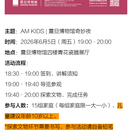
主题
：AM KIDS | 震旦博物馆奇妙夜
时间
：2026年6月5日（周五）19:00–20:00
地点
：震旦博物馆四楼青花瓷器展厅
活动流程
：
18:30–19:00 签到、讲解须知
19:00–19:40 导览参观
19:40–20:00 探索文物、完成任务
参与人数：
15组家庭（每组家庭限一大一小），
儿
童建议年龄10岁以上。
*探索文物环节需要书写，参与活动请自备铅笔