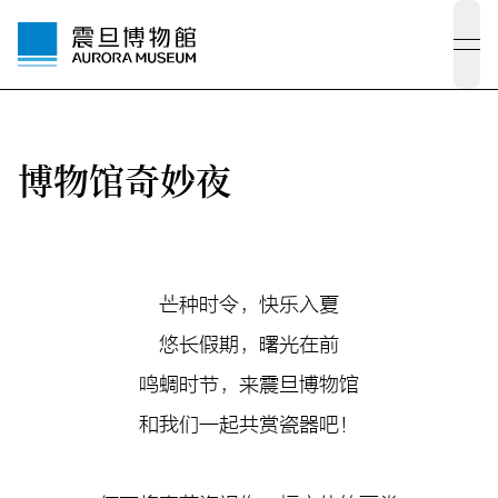
ope
博物馆奇妙夜
芒种时令，快乐入夏
悠长假期，曙光在前
鸣蜩时节，来震旦博物馆
和我们一起共赏瓷器吧！