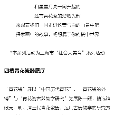
和星星月亮一同升起的
还有青花瓷的熠熠光辉
来跟着我们一同走进这青与白的画卷中吧
探索画中的故事，畅想属于你的瓷中世界
*本系列活动为上海市“社会大美育”系列活动
四楼青花瓷器展厅
“青花瓷”展以“中国历代青花”、“青花瓷的外
销”与“青花瓷古器物学研究”为展陈主题，精选馆
藏元、明、清三代青花瓷器，运用古器物学的研究方