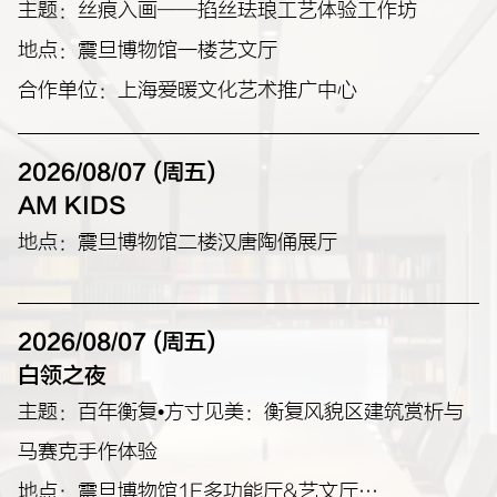
主题：丝痕入画——掐丝珐琅工艺体验工作坊
地点：震旦博物馆一楼艺文厅
合作单位：上海爱暖文化艺术推广中心
2026/08/07 (周五)
AM KIDS
地点：震旦博物馆二楼汉唐陶俑展厅
2026/08/07 (周五)
白领之夜
主题：百年衡复•方寸见美：衡复风貌区建筑赏析与
马赛克手作体验
地点：震旦博物馆1F多功能厅&艺文厅